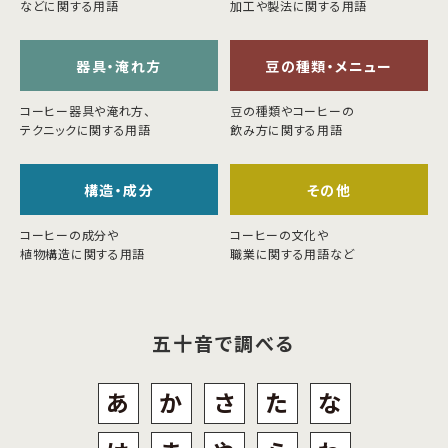
などに関する用語
加工や製法に関する用語
器具・淹れ方
豆の種類・メニュー
コーヒー器具や淹れ方、
豆の種類やコーヒーの
テクニックに関する用語
飲み方に関する用語
構造・成分
その他
コーヒーの成分や
コーヒーの文化や
植物構造に関する用語
職業に関する用語など
五十音で調べる
あ
か
さ
た
な