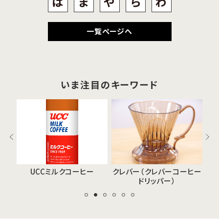
は
ま
や
ら
わ
一覧ページへ
いま注目のキーワード
UCCミルクコーヒー
クレバー（クレバーコーヒー
ドリッパー）