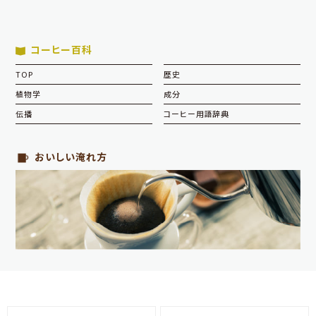
コーヒー百科
TOP
歴史
植物学
成分
伝播
コーヒー用語辞典
おいしい淹れ方