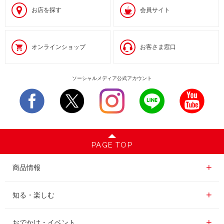
お店を探す
会員サイト
オンラインショップ
お客さま窓口
ソーシャルメディア公式アカウント
PAGE TOP
商品情報一覧
商品情報
レギュラーコーヒー
知る・楽しむ一覧
知る・楽しむ
インスタントコーヒー
おいしいコーヒーの淹れ方
おでかけ・イベント情報一覧
おでかけ・イベント