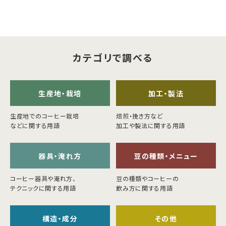
カテゴリで調べる
生産地・栽培
加工・製法
生産地でのコーヒー栽培
焙煎・挽き方など
などに関する用語
加工や製法に関する用語
器具・淹れ方
豆の種類・メニュー
コーヒー器具や淹れ方、
豆の種類やコーヒーの
テクニックに関する用語
飲み方に関する用語
構造・成分
その他