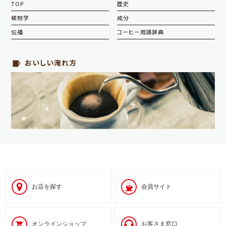
TOP
歴史
植物学
成分
伝播
コーヒー用語辞典
おいしい淹れ方
お店を探す
会員サイト
オンラインショップ
お客さま窓口