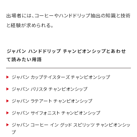
海外事業
サステナビ
リティ教育
ニュースリ
リティレポ
グループサ
コーヒー×
出場者には、コーヒーやハンドドリップ抽出の知識と技術
リース
ート
ポート
健康
と経験が求められる。
ジャパン ハンドドリップ チャンピオンシップとあわせ
て読みたい用語
ジャパン カップテイスターズ チャンピオンシップ
ジャパン バリスタ チャンピオンシップ
ジャパン ラテアート チャンピオンシップ
ジャパン サイフォニスト チャンピオンシップ
ジャパン コーヒー イン グッド スピリッツ チャンピオンシッ
プ