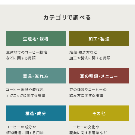
カテゴリで調べる
生産地・栽培
加工・製法
生産地でのコーヒー栽培
焙煎・挽き方など
などに関する用語
加工や製法に関する用語
器具・淹れ方
豆の種類・メニュー
コーヒー器具や淹れ方、
豆の種類やコーヒーの
テクニックに関する用語
飲み方に関する用語
構造・成分
その他
コーヒーの成分や
コーヒーの文化や
植物構造に関する用語
職業に関する用語など