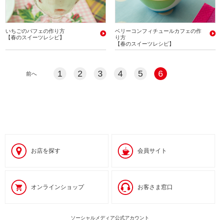
いちごのパフェの作り方
ベリーコンフィチュールカフェの作
【春のスイーツレシピ】
り方
【春のスイーツレシピ】
1
2
3
4
5
6
前へ
お店を探す
会員サイト
オンラインショップ
お客さま窓口
ソーシャルメディア公式アカウント