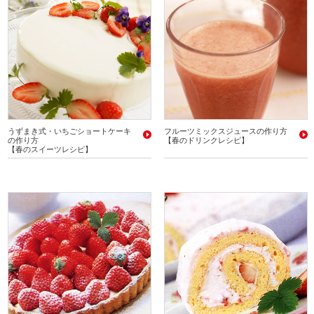
うずまき式・いちごショートケーキ
フルーツミックスジュースの作り方
の作り方
【春のドリンクレシピ】
【春のスイーツレシピ】