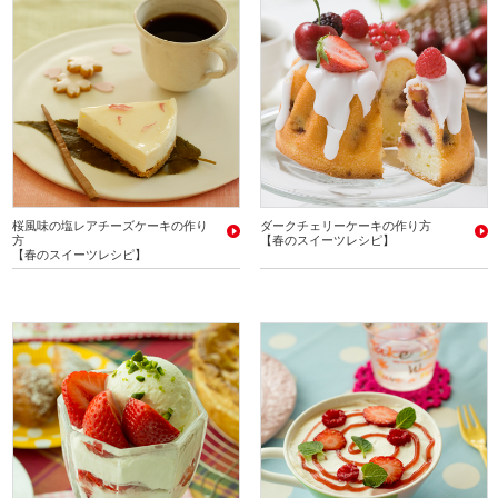
桜風味の塩レアチーズケーキの作り
ダークチェリーケーキの作り方
方
【春のスイーツレシピ】
【春のスイーツレシピ】