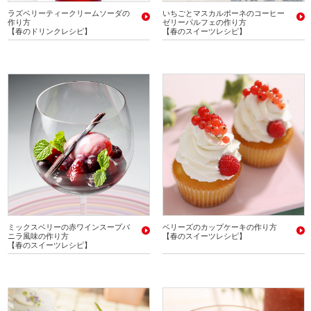
ラズベリーティークリームソーダの
いちごとマスカルポーネのコーヒー
作り方
ゼリーパルフェの作り方
【春のドリンクレシピ】
【春のスイーツレシピ】
ミックスベリーの赤ワインスープバ
ベリーズのカップケーキの作り方
ニラ風味の作り方
【春のスイーツレシピ】
【春のスイーツレシピ】