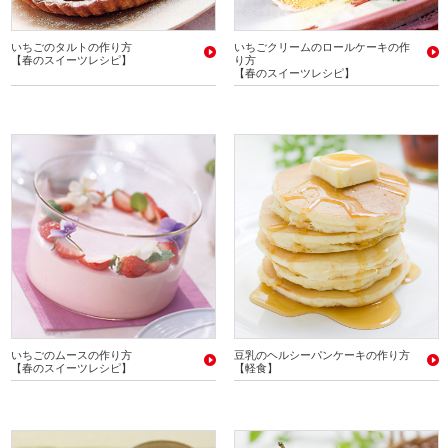
いちごのタルトの作り方
いちごクリームのロールケーキの作
【春のスイーツレシピ】
り方
【春のスイーツレシピ】
いちごのムースの作り方
豆乳のヘルシーパンケーキの作り方
【春のスイーツレシピ】
【軽食】