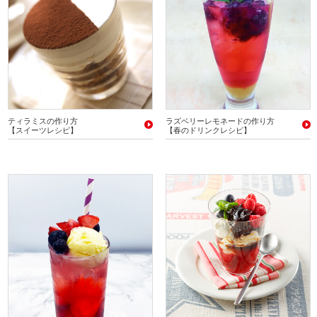
ティラミスの作り方
ラズベリーレモネードの作り方
【スイーツレシピ】
【春のドリンクレシピ】