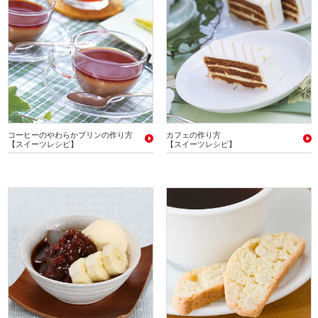
コーヒーのやわらかプリンの作り方
カフェの作り方
【スイーツレシピ】
【スイーツレシピ】